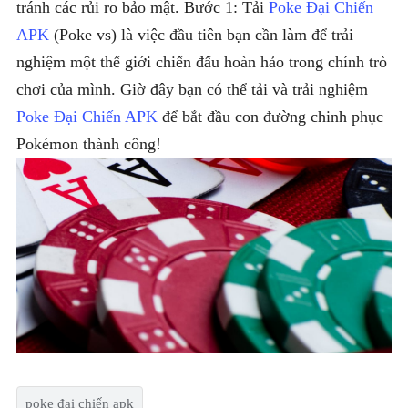
tránh các rủi ro bảo mật. Bước 1: Tải
Poke Đại Chiến
APK
(Poke vs) là việc đầu tiên bạn cần làm để trải
nghiệm một thế giới chiến đấu hoàn hảo trong chính trò
chơi của mình. Giờ đây bạn có thể tải và trải nghiệm
Poke Đại Chiến APK
để bắt đầu con đường chinh phục
Pokémon thành công!
poke đại chiến apk