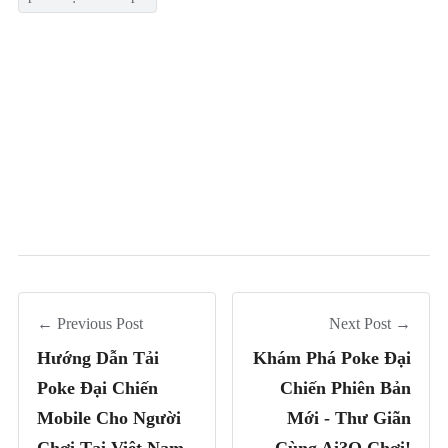
← Previous Post
Next Post →
Hướng Dẫn Tải
Khám Phá Poke Đại
Poke Đại Chiến
Chiến Phiên Bản
Mobile Cho Người
Mới - Thư Giãn
Chơi Tại Việt Nam
Cùng Ai?O Chơi!