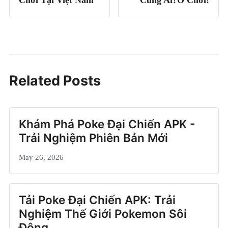
Related Posts
Khám Phá Poke Đại Chiến APK -
Trải Nghiệm Phiên Bản Mới
May 26, 2026
Tải Poke Đại Chiến APK: Trải
Nghiệm Thế Giới Pokemon Sôi
Động