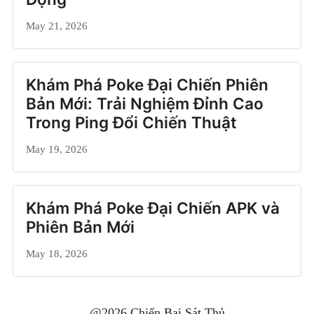
May 21, 2026
Khám Phá Poke Đại Chiến Phiên
Bản Mới: Trải Nghiệm Đỉnh Cao
Trong Ping Đổi Chiến Thuật
May 19, 2026
Khám Phá Poke Đại Chiến APK và
Phiên Bản Mới
May 18, 2026
@2026 Chiến Bại Sát Thủ