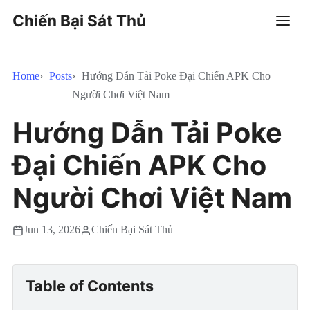
Chiến Bại Sát Thủ
Home
Posts
Hướng Dẫn Tải Poke Đại Chiến APK Cho
Người Chơi Việt Nam
Hướng Dẫn Tải Poke
Đại Chiến APK Cho
Người Chơi Việt Nam
Jun 13, 2026
Chiến Bại Sát Thủ
Table of Contents