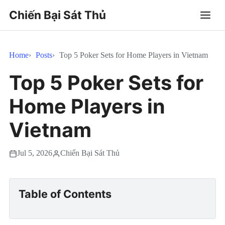
Chiến Bại Sát Thủ
Home
Posts
Top 5 Poker Sets for Home Players in Vietnam
Top 5 Poker Sets for
Home Players in
Vietnam
Jul 5, 2026
Chiến Bại Sát Thủ
Table of Contents