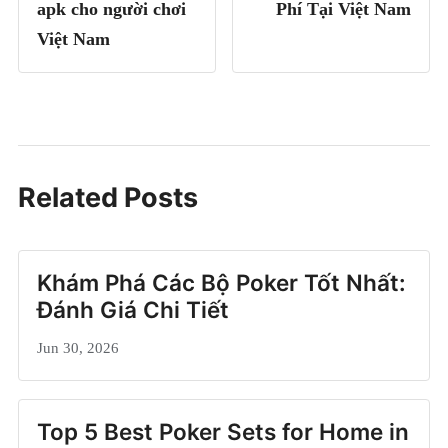
apk cho người chơi
Phí Tại Việt Nam
Việt Nam
Related Posts
Khám Phá Các Bộ Poker Tốt Nhất:
Đánh Giá Chi Tiết
Jun 30, 2026
Top 5 Best Poker Sets for Home in