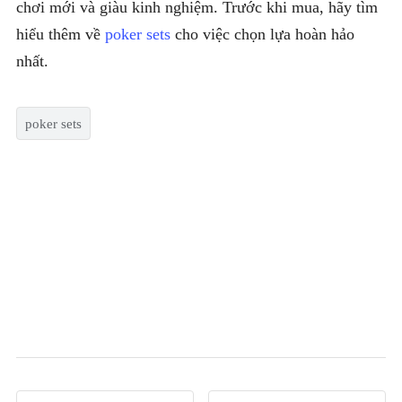
chơi mới và giàu kinh nghiệm. Trước khi mua, hãy tìm
hiểu thêm về
poker sets
cho việc chọn lựa hoàn hảo
nhất.
poker sets