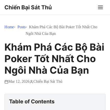
Chiến Bại Sát Thủ
Home
Posts
Khám Phá Các Bộ Bài Poker Tốt Nhất Cho
Ngôi Nhà Của Bạn
Khám Phá Các Bộ Bài
Poker Tốt Nhất Cho
Ngôi Nhà Của Bạn
Mar 12, 2026
Chiến Bại Sát Thủ
Table of Contents