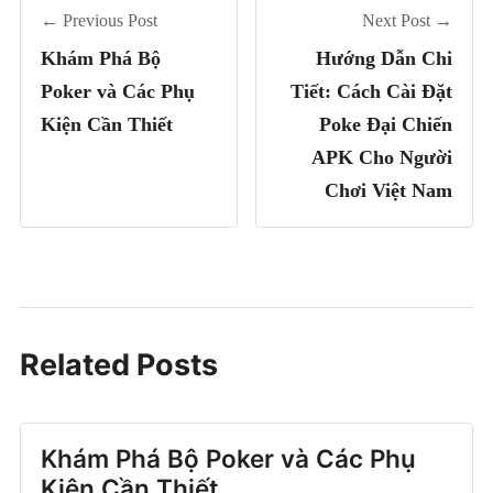
← Previous Post
Next Post →
Khám Phá Bộ
Hướng Dẫn Chi
Poker và Các Phụ
Tiết: Cách Cài Đặt
Kiện Cần Thiết
Poke Đại Chiến
APK Cho Người
Chơi Việt Nam
Related Posts
Khám Phá Bộ Poker và Các Phụ
Kiện Cần Thiết