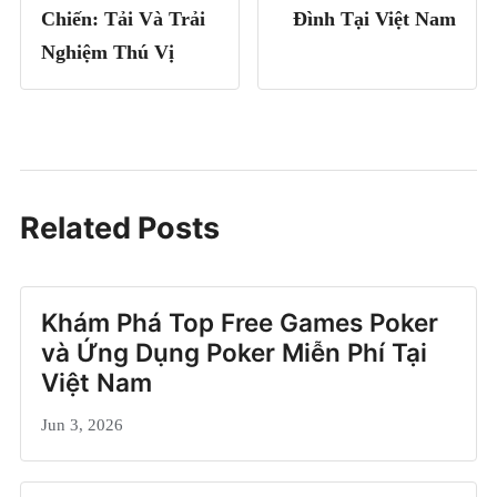
Chiến: Tải Và Trải
Đình Tại Việt Nam
Nghiệm Thú Vị
Related Posts
Khám Phá Top Free Games Poker
và Ứng Dụng Poker Miễn Phí Tại
Việt Nam
Jun 3, 2026