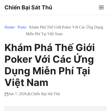
Chiến Bại Sát Thủ
Home
Posts
Khám Phá Thế Giới Poker Với Các Ứng Dụng
Miễn Phí Tại Việt Nam
Khám Phá Thế Giới
Poker Với Các Ứng
Dụng Miễn Phí Tại
Việt Nam
Jun 7, 2026
Chiến Bại Sát Thủ