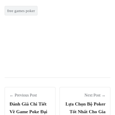
free games poker
← Previous Post
Next Post →
Đánh Giá Chi Tiết
Lựa Chọn Bộ Poker
Về Game Poke Đại
Tốt Nhất Cho Gia