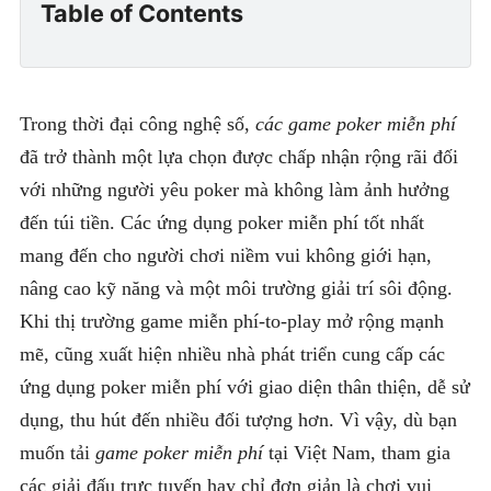
Table of Contents
Trong thời đại công nghệ số,
các game poker miễn phí
đã trở thành một lựa chọn được chấp nhận rộng rãi đối
với những người yêu poker mà không làm ảnh hưởng
đến túi tiền. Các ứng dụng poker miễn phí tốt nhất
mang đến cho người chơi niềm vui không giới hạn,
nâng cao kỹ năng và một môi trường giải trí sôi động.
Khi thị trường game miễn phí-to-play mở rộng mạnh
mẽ, cũng xuất hiện nhiều nhà phát triển cung cấp các
ứng dụng poker miễn phí với giao diện thân thiện, dễ sử
dụng, thu hút đến nhiều đối tượng hơn. Vì vậy, dù bạn
muốn tải
game poker miễn phí
tại Việt Nam, tham gia
các giải đấu trực tuyến hay chỉ đơn giản là chơi vui