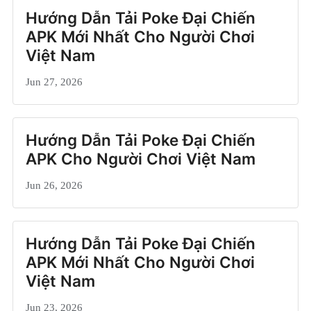
Hướng Dẫn Tải Poke Đại Chiến
APK Mới Nhất Cho Người Chơi
Việt Nam
Jun 27, 2026
Hướng Dẫn Tải Poke Đại Chiến
APK Cho Người Chơi Việt Nam
Jun 26, 2026
Hướng Dẫn Tải Poke Đại Chiến
APK Mới Nhất Cho Người Chơi
Việt Nam
Jun 23, 2026