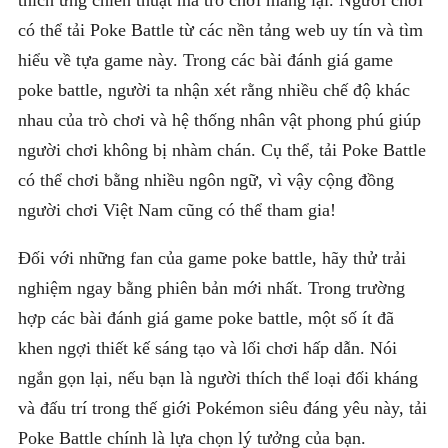
thích ứng chiến thuật mà trò chơi mang lại. Người chơi
có thể tải Poke Battle từ các nền tảng web uy tín và tìm
hiểu về tựa game này. Trong các bài đánh giá game
poke battle, người ta nhận xét rằng nhiều chế độ khác
nhau của trò chơi và hệ thống nhân vật phong phú giúp
người chơi không bị nhàm chán. Cụ thể, tải Poke Battle
có thể chơi bằng nhiều ngôn ngữ, vì vậy cộng đồng
người chơi Việt Nam cũng có thể tham gia!
Đối với những fan của game poke battle, hãy thử trải
nghiệm ngay bằng phiên bản mới nhất. Trong trường
hợp các bài đánh giá game poke battle, một số ít đã
khen ngợi thiết kế sáng tạo và lối chơi hấp dẫn. Nói
ngắn gọn lại, nếu bạn là người thích thể loại đối kháng
và đấu trí trong thế giới Pokémon siêu đáng yêu này, tải
Poke Battle chính là lựa chọn lý tưởng của bạn.