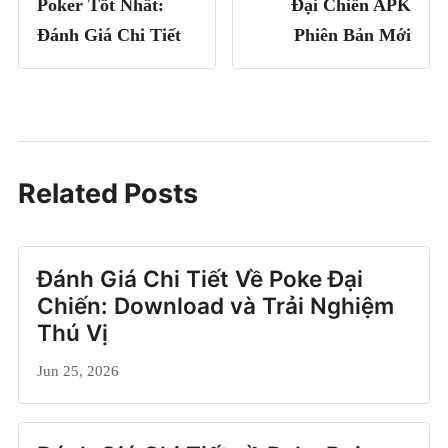
Poker Tốt Nhất:
Đại Chiến APK
Đánh Giá Chi Tiết
Phiên Bản Mới
Related Posts
Đánh Giá Chi Tiết Về Poke Đại
Chiến: Download và Trải Nghiệm
Thú Vị
Jun 25, 2026