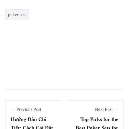
poker sets
← Previous Post
Next Post →
Hướng Dẫn Chi
Top Picks for the
Tiết: Cách Cài Đặt
Best Poker Sets for