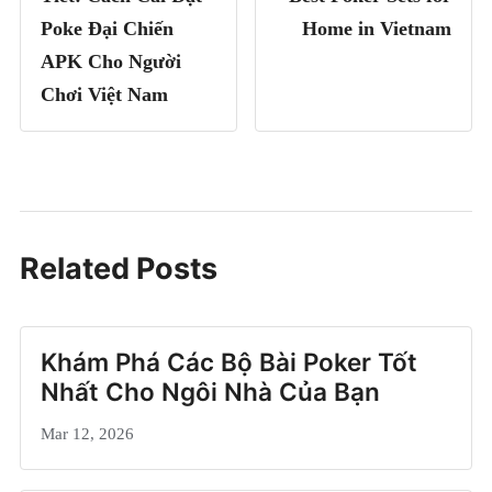
Poke Đại Chiến
Home in Vietnam
APK Cho Người
Chơi Việt Nam
Related Posts
Khám Phá Các Bộ Bài Poker Tốt
Nhất Cho Ngôi Nhà Của Bạn
Mar 12, 2026