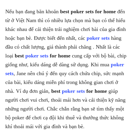
Nếu bạn đang băn khoăn
best poker sets for home
đến
từ ở Việt Nam thì có nhiều lựa chọn mà bạn có thể hiểu
khác nhau để cải thiện trải nghiệm chơi bài của gia đình
hoặc bạn bè. Được biết đến nhất, các
poker sets
hàng
đầu có chất lượng, giá thành phải chăng . Nhất là các
loại
best
poker sets
for home
cung cấp với bộ bài, chip
giống như, kiểu dáng dễ dàng sử dụng. Khi mua
poker
sets
, Jane nên chú ý đến quy cách chứa chip, sức mạnh
của bài, kiểu dáng miễn phí trong không gian chơi ở
nhà. Ví dụ đơn giản,
best
poker sets
for home
giúp
người chơi vui chơi, thoải mái hơn và cải thiện kỹ năng
những người chơi. Chắc chắn rằng bạn sẽ tìm thấy một
bộ poker để chơi cạ đội khi thuê và thưởng thức không
khí thoải mái với gia đình và bạn bè.