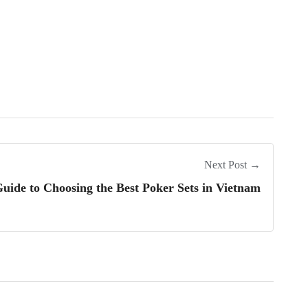
Next Post →
uide to Choosing the Best Poker Sets in Vietnam