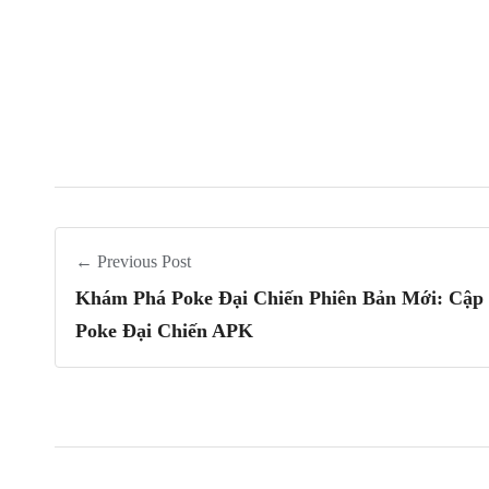
← Previous Post
Khám Phá Poke Đại Chiến Phiên Bản Mới: Cập
Poke Đại Chiến APK