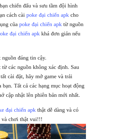
bạn chiến đấu và sưu tầm đội hình
ạn cách cài
poke đại chiến apk
cho
 dụng của
poke đại chiến apk
từ nguồn
oke đại chiến apk
khá đơn giản nếu
 nguồn đáng tin cậy.
t từ các nguồn không xác định. Sau
tất cài đặt, hãy mở game và trải
ủa bạn. Tất cả các hạng mục hoạt động
ớ cập nhật lên phiên bản mới nhất.
ke đại chiến apk
thật dễ dàng và có
và chơi thật vui!!!