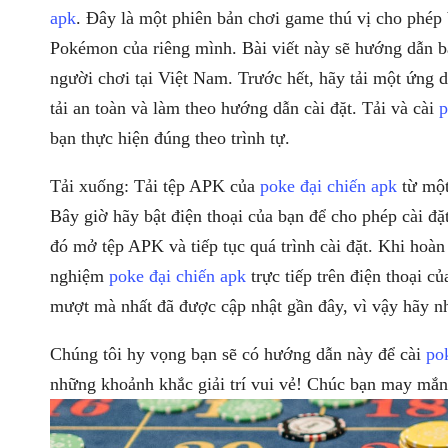
apk
. Đây là một phiên bản chơi game thú vị cho phép 
Pokémon của riêng mình. Bài viết này sẽ hướng dẫn b
người chơi tại Việt Nam. Trước hết, hãy tải một ứng
tải an toàn và làm theo hướng dẫn cài đặt. Tải và cài
p
bạn thực hiện đúng theo trình tự.
Tải xuống: Tải tệp APK của
poke đại chiến apk
từ một
Bây giờ hãy bật điện thoại của bạn để cho phép cài đặ
đó mở tệp APK và tiếp tục quá trình cài đặt. Khi hoàn 
nghiệm
poke đại chiến apk
trực tiếp trên điện thoại c
mượt mà nhất đã được cập nhật gần đây, vì vậy hãy nh
Chúng tôi hy vọng bạn sẽ có hướng dẫn này để cài
po
những khoảnh khắc giải trí vui vẻ! Chúc bạn may mắn 