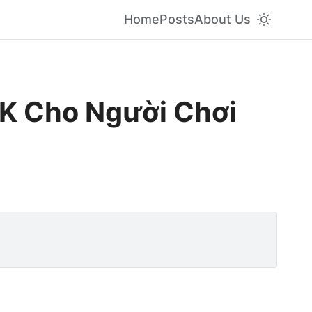
Home
Posts
About Us
PK Cho Người Chơi