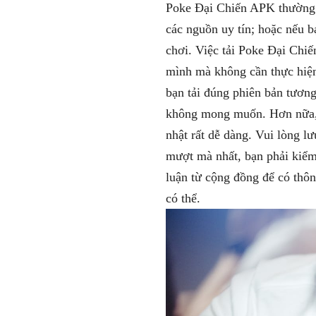
Poke Đại Chiến APK thường đ
các nguồn uy tín; hoặc nếu b
chơi. Việc tải Poke Đại Chiến
mình mà không cần thực hiện
bạn tải đúng phiên bản tương
không mong muốn. Hơn nữa, 
nhật rất dễ dàng. Vui lòng l
mượt mà nhất, bạn phải kiểm
luận từ cộng đồng để có thông
có thể.