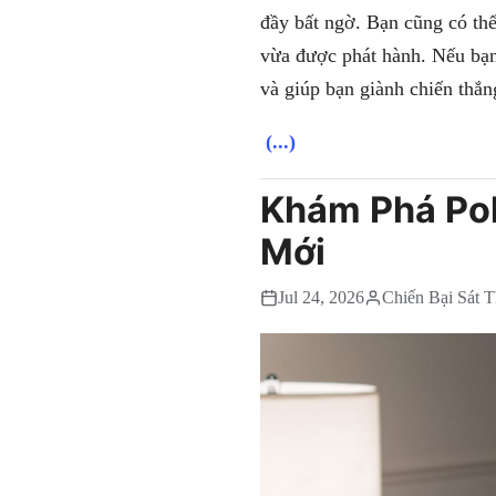
đầy bất ngờ. Bạn cũng có th
vừa được phát hành. Nếu bạn
và giúp bạn giành chiến thắn
(...)
Khám Phá Pok
Mới
Jul 24, 2026
Chiến Bại Sát 