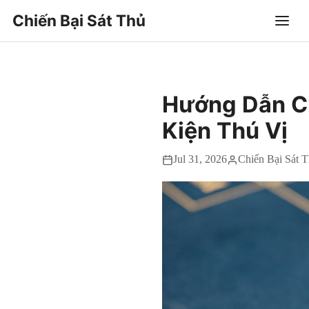
Chiến Bại Sát Thủ
Hướng Dẫn C
Kiện Thú Vị
Jul 31, 2026
Chiến Bại Sát 